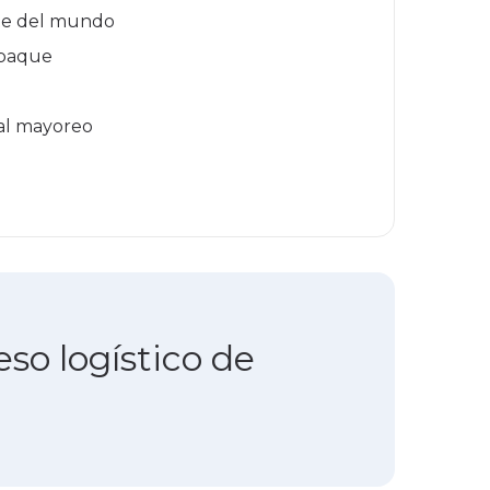
rte del mundo
mpaque
 al mayoreo
so logístico de