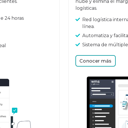
lientes.
nube y elimina el marg
logísticas.
e 24 horas
Red logística inter
línea.
Automatiza y facilit
Sistema de múltipl
eal
Conocer más