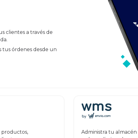
s clientes a través de
da.
s tus órdenes desde un
 productos,
Administra tu almacén 