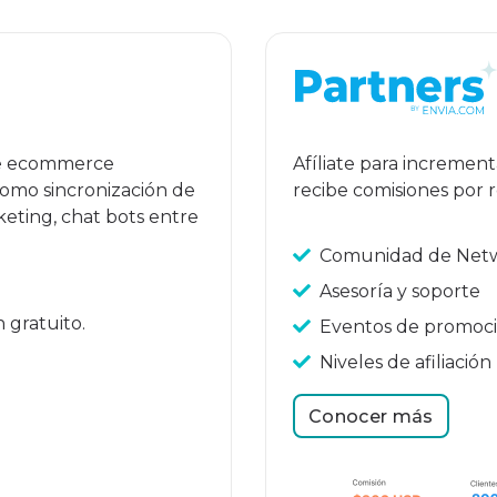
de ecommerce
Afíliate para increment
omo sincronización de
recibe comisiones por 
eting, chat bots entre
Comunidad de Net
Asesoría y soporte
 gratuito.
Eventos de promoc
Niveles de afiliación
Conocer más