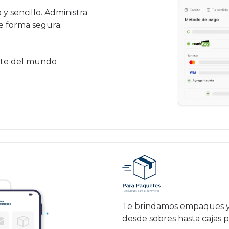
y sencillo. Administra
e forma segura.
rte del mundo
Te brindamos empaques y 
desde sobres hasta cajas p