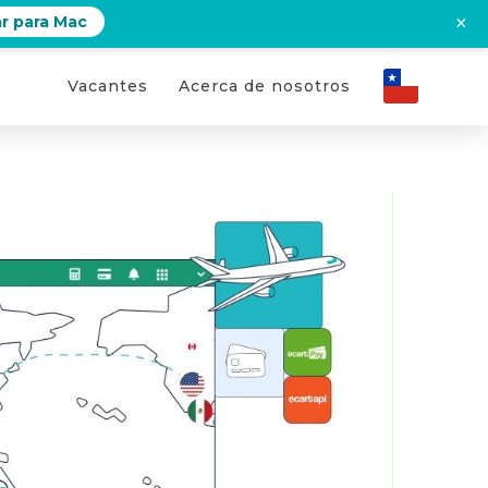
×
r para Mac
Vacantes
Acerca de nosotros