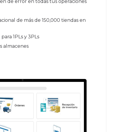
en de error en todas tus operaciones
nacional de más de 150,000 tiendas en
a para 1PLs y 3PLs
es almacenes