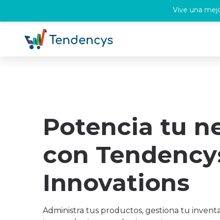
Vive una mejo
Potencia tu n
con Tendency
Innovations
Administra tus productos, gestiona tu invent